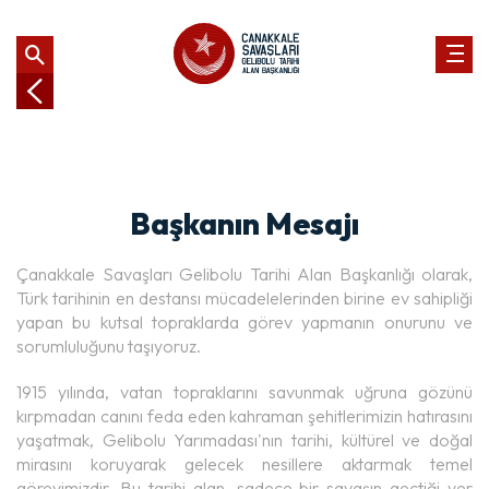
Başkanın Mesajı
Çanakkale Savaşları Gelibolu Tarihi Alan Başkanlığı olarak,
Türk tarihinin en destansı mücadelelerinden birine ev sahipliği
yapan bu kutsal topraklarda görev yapmanın onurunu ve
sorumluluğunu taşıyoruz.
1915 yılında, vatan topraklarını savunmak uğruna gözünü
kırpmadan canını feda eden kahraman şehitlerimizin hatırasını
yaşatmak, Gelibolu Yarımadası'nın tarihi, kültürel ve doğal
mirasını koruyarak gelecek nesillere aktarmak temel
görevimizdir. Bu tarihi alan, sadece bir savaşın geçtiği yer